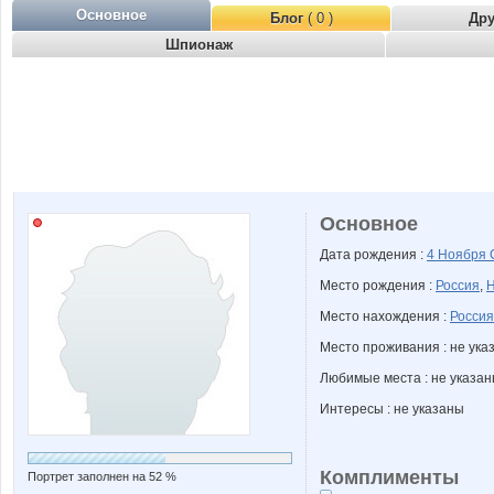
Основное
Блог
( 0 )
Др
Шпионаж
Основное
Дата рождения :
4 Ноября
Место рождения :
Россия
,
Н
Место нахождения :
Россия
Место проживания : не ука
Любимые места : не указа
Интересы : не указаны
Комплименты
Портрет заполнен на 52 %